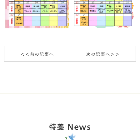
＜＜前の記事へ
次の記事へ＞＞
特養 News