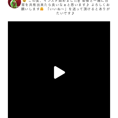
この度、インスタ始めました✌️
皆様と一緒に日
常を共有出来たら良いなぁと思います♪
よろしくお
願いします
「いいね〜」を送って頂けるとありが
たいです♪