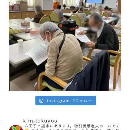
Instagram でフォロー
kinutokuyou
八王子市鑓水にあります。特別養護老人ホームです